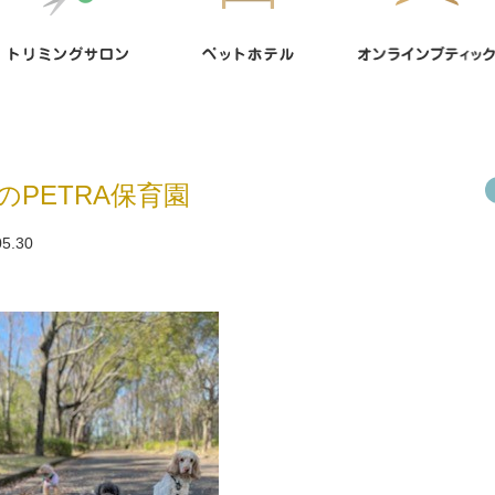
のPETRA保育園
05.30