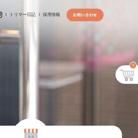
l
トリマー日記
l
採用情報
0