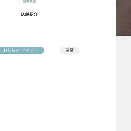
おしらせ
,
イベント
葵店