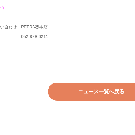
つ
い合わせ：PETRA葵本店
2-979-6211
ニュース一覧へ戻る