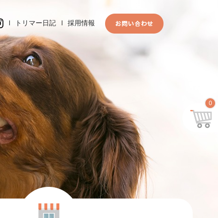
l
トリマー日記
l
採用情報
0