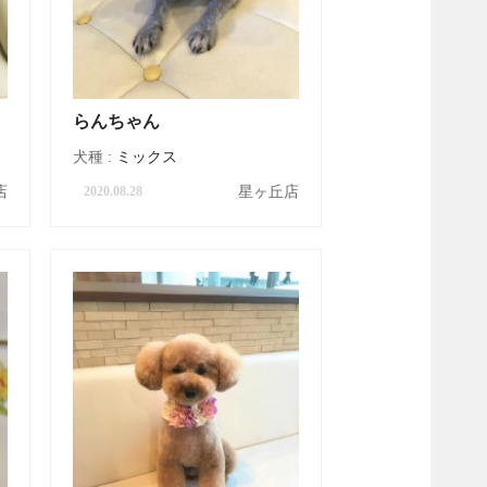
らんちゃん
犬種 :
ミックス
店
星ヶ丘店
2020.08.28