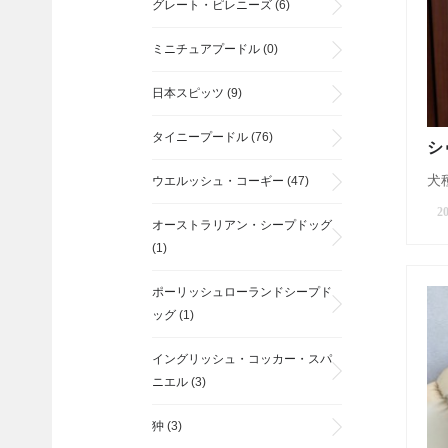
グレート・ピレニーズ
(6)
ミニチュアプードル
(0)
日本スピッツ
(9)
タイニープードル
(76)
シ
犬種
ウエルッシュ・コーギー
(47)
20
オーストラリアン・シープドッグ
(1)
ポーリッシュローランドシープド
ッグ
(1)
イングリッシュ・コッカー・スパ
ニエル
(3)
狆
(3)