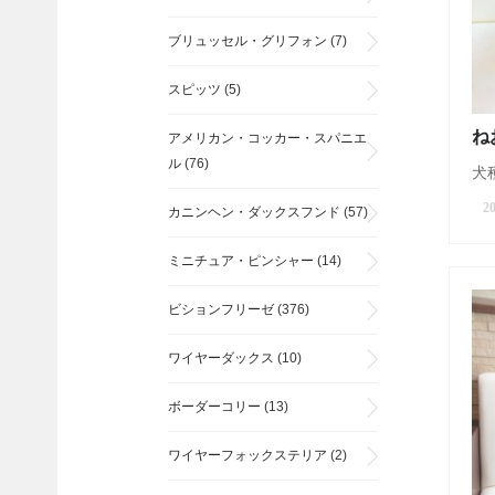
ブリュッセル・グリフォン
(7)
スピッツ
(5)
ね
アメリカン・コッカー・スパニエ
ル
(76)
犬種
20
カニンヘン・ダックスフンド
(57)
ミニチュア・ピンシャー
(14)
ビションフリーゼ
(376)
ワイヤーダックス
(10)
ボーダーコリー
(13)
ワイヤーフォックステリア
(2)