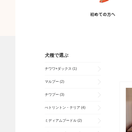
犬種で選ぶ
チワワ×ダックス
(1)
マルプー
(2)
チワプー
(3)
べトリントン・テリア
(4)
ミディアムプードル
(2)