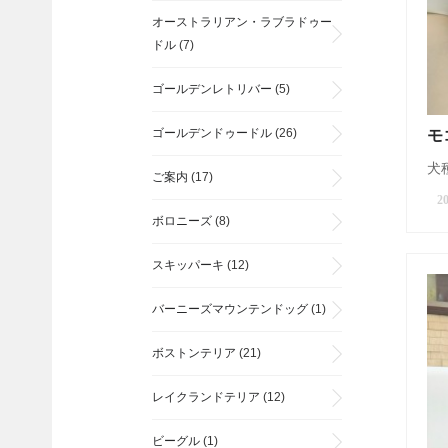
オーストラリアン・ラブラドゥー
ドル
(7)
ゴールデンレトリバー
(5)
ゴールデンドゥードル
(26)
モ
犬種
ご案内
(17)
20
ボロニーズ
(8)
スキッパーキ
(12)
バーニーズマウンテンドッグ
(1)
ボストンテリア
(21)
レイクランドテリア
(12)
ビーグル
(1)