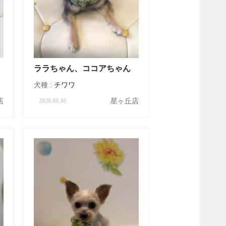
ララちゃん、ココアちゃん
犬種 :
チワワ
店
星ヶ丘店
2020.08.30