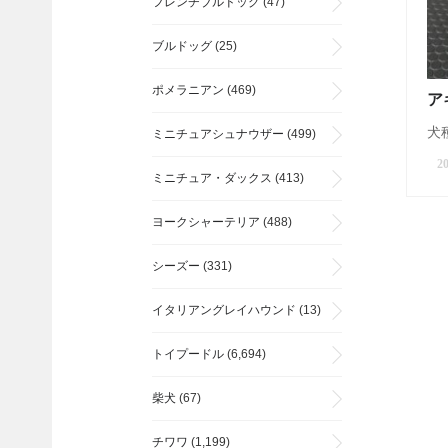
フレンチブルドッグ
(47)
ブルドッグ
(25)
ポメラニアン
(469)
ア
犬種
ミニチュアシュナウザー
(499)
20
ミニチュア・ダックス
(413)
ヨークシャーテリア
(488)
シーズー
(331)
イタリアングレイハウンド
(13)
トイプードル
(6,694)
柴犬
(67)
チワワ
(1,199)