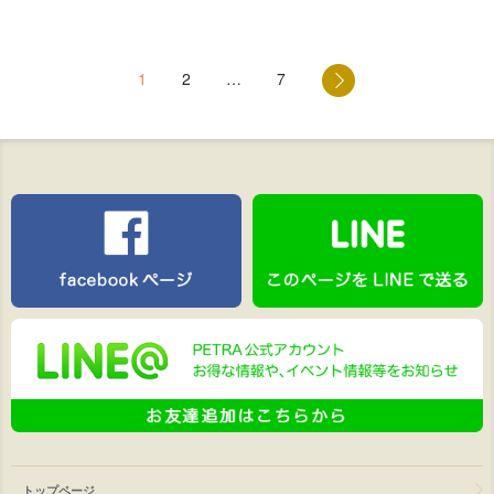
1
2
…
7
トップページ