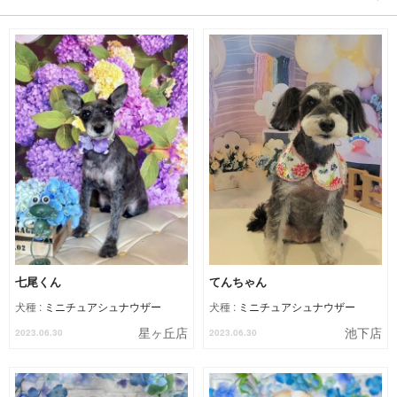
七尾くん
てんちゃん
犬種 :
ミニチュアシュナウザー
犬種 :
ミニチュアシュナウザー
星ヶ丘店
池下店
2023.06.30
2023.06.30