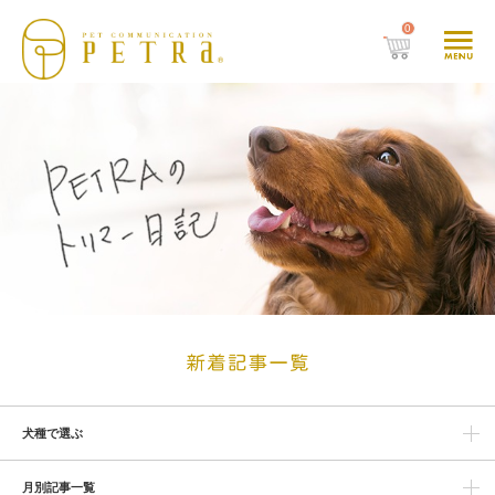
0
犬種で選ぶ
月別記事一覧