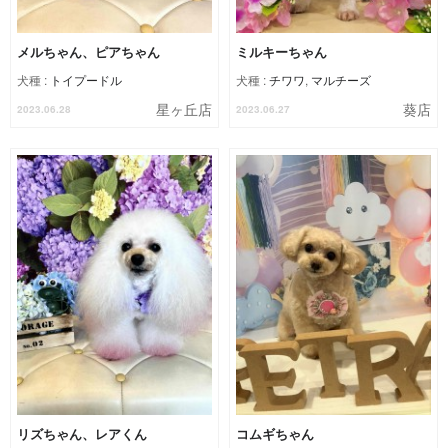
メルちゃん、ピアちゃん
ミルキーちゃん
犬種 :
トイプードル
犬種 :
チワワ
,
マルチーズ
星ヶ丘店
葵店
2023.06.28
2023.06.27
リズちゃん、レアくん
コムギちゃん