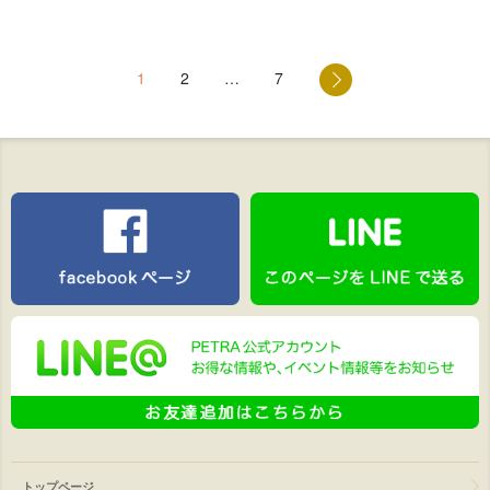
1
2
…
7
トップページ