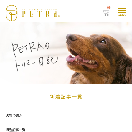
0
犬種で選ぶ
月別記事一覧