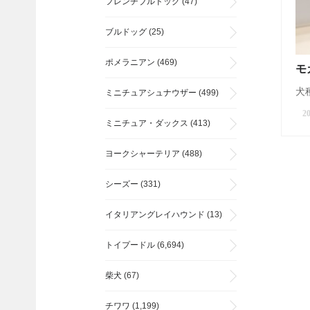
フレンチブルドッグ
(47)
ブルドッグ
(25)
ポメラニアン
(469)
モ
犬種
ミニチュアシュナウザー
(499)
20
ミニチュア・ダックス
(413)
ヨークシャーテリア
(488)
シーズー
(331)
イタリアングレイハウンド
(13)
トイプードル
(6,694)
柴犬
(67)
チワワ
(1,199)