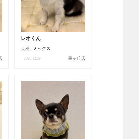
レオくん
犬種 :
ミックス
店
星ヶ丘店
2020.12.29