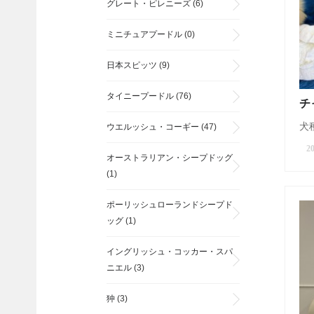
グレート・ピレニーズ
(6)
ミニチュアプードル
(0)
日本スピッツ
(9)
タイニープードル
(76)
チ
犬種
ウエルッシュ・コーギー
(47)
20
オーストラリアン・シープドッグ
(1)
ポーリッシュローランドシープド
ッグ
(1)
イングリッシュ・コッカー・スパ
ニエル
(3)
狆
(3)