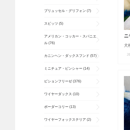
ブリュッセル・グリフォン
(7)
スピッツ
(5)
ニ
アメリカン・コッカー・スパニエ
ル
(76)
犬種
20
カニンヘン・ダックスフンド
(57)
ミニチュア・ピンシャー
(14)
ビションフリーゼ
(376)
ワイヤーダックス
(10)
ボーダーコリー
(13)
ワイヤーフォックステリア
(2)