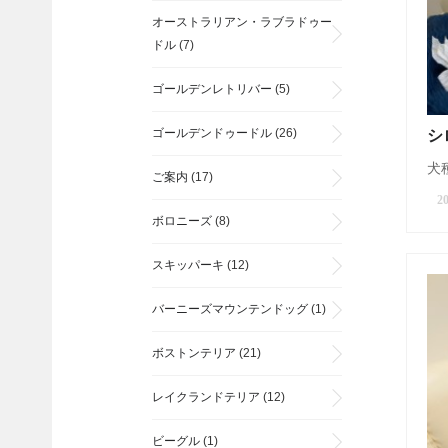
オーストラリアン・ラブラドゥー
ドル
(7)
ゴールデンレトリバー
(5)
ゴールデンドゥードル
(26)
シ
犬種
ご案内
(17)
20
ボロニーズ
(8)
スキッパーキ
(12)
バーニーズマウンテンドッグ
(1)
ボストンテリア
(21)
レイクランドテリア
(12)
ビーグル
(1)