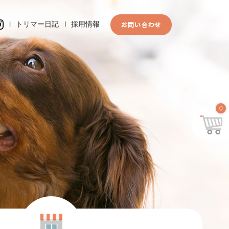
l
トリマー日記
l
採用情報
0