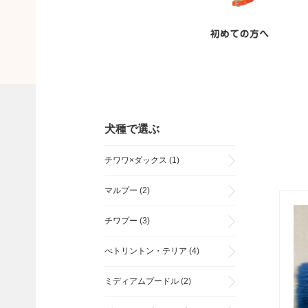
犬種で選ぶ
チワワ×ダックス
(1)
マルプー
(2)
チワプー
(3)
べトリントン・テリア
(4)
ミディアムプードル
(2)