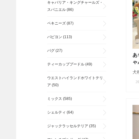
キャバリア・キングチャールズ・
スパニエル
(86)
ペキニーズ
(87)
パピヨン
(113)
パグ
(27)
あ
ゃ
ティーカッププードル
(49)
犬種
ウエストハイランドホワイトテリ
20
ア
(50)
ミックス
(585)
シェルティ
(64)
ジャックラッセルテリア
(35)