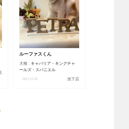
ルーファスくん
犬種 :
キャバリア・キングチャ
ールズ・スパニエル
店
池下店
2021.11.26