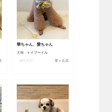
華ちゃん、愛ちゃん
犬種 :
トイプードル
店
星ヶ丘店
2021.11.27