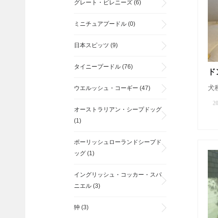
グレート・ピレニーズ
(6)
ミニチュアプードル
(0)
日本スピッツ
(9)
タイニープードル
(76)
ド
犬種
ウエルッシュ・コーギー
(47)
20
オーストラリアン・シープドッグ
(1)
ポーリッシュローランドシープド
ッグ
(1)
イングリッシュ・コッカー・スパ
ニエル
(3)
狆
(3)