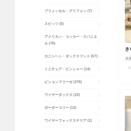
ブリュッセル・グリフォン
(7)
スピッツ
(5)
アメリカン・コッカー・スパニエ
ル
(76)
き
カニンヘン・ダックスフンド
(57)
犬種
20
ミニチュア・ピンシャー
(14)
ビションフリーゼ
(376)
ワイヤーダックス
(10)
ボーダーコリー
(13)
ワイヤーフォックステリア
(2)