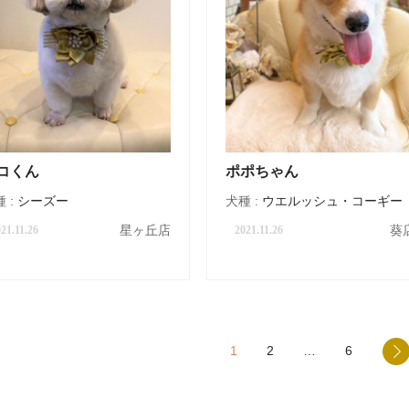
コくん
ポポちゃん
 :
シーズー
犬種 :
ウエルッシュ・コーギー
星ヶ丘店
葵
21.11.26
2021.11.26
1
2
…
6