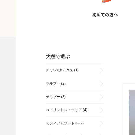
犬種で選ぶ
チワワ×ダックス
(1)
マルプー
(2)
チワプー
(3)
べトリントン・テリア
(4)
ミディアムプードル
(2)