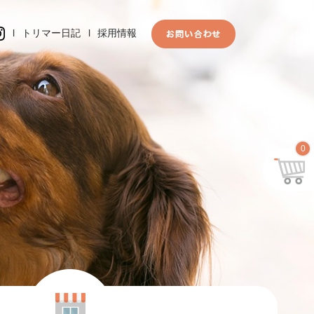
l
トリマー日記
l
採用情報
0