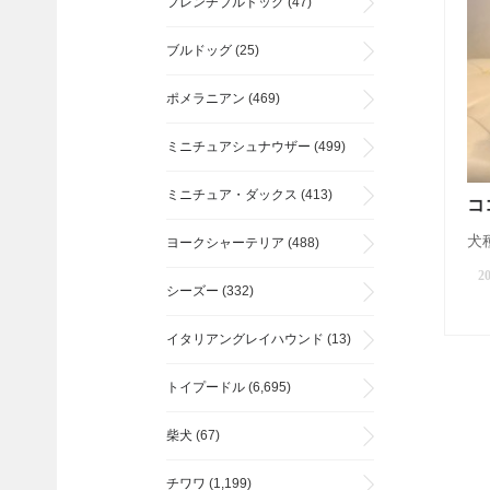
フレンチブルドッグ
(47)
ブルドッグ
(25)
ポメラニアン
(469)
ミニチュアシュナウザー
(499)
ミニチュア・ダックス
(413)
コ
犬種
ヨークシャーテリア
(488)
20
シーズー
(332)
イタリアングレイハウンド
(13)
トイプードル
(6,695)
柴犬
(67)
チワワ
(1,199)