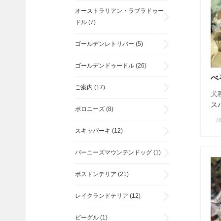
オーストラリアン・ラブラドゥー
ドル
(7)
ゴールデンレトリバー
(5)
ゴールデンドゥードル
(26)
べ
ご案内
(17)
犬種
ス
ボロニーズ
(8)
20
スキッパーキ
(12)
バーニーズマウンテンドッグ
(1)
ボストンテリア
(21)
レイクランドテリア
(12)
ビーグル
(1)