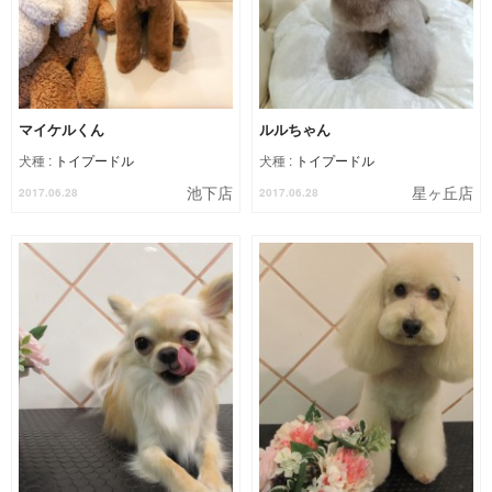
マイケルくん
ルルちゃん
犬種 :
トイプードル
犬種 :
トイプードル
池下店
星ヶ丘店
2017.06.28
2017.06.28