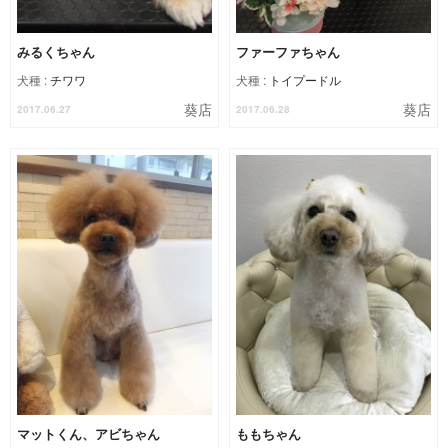
みるくちゃん
ファーファちゃん
犬種 :
チワワ
犬種 :
トイプードル
葵店
葵店
2017.06.27
2017.06.28
マットくん、アビちゃん
ももちゃん