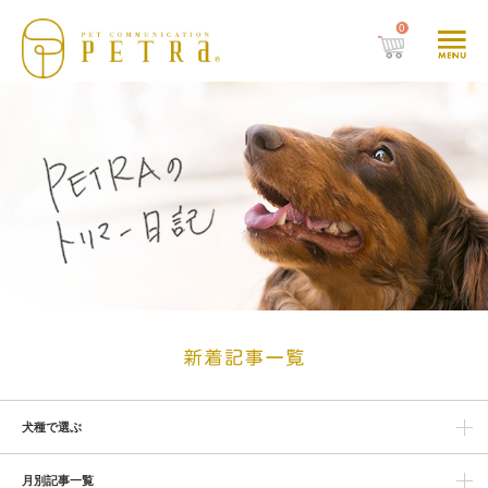
0
犬種で選ぶ
月別記事一覧