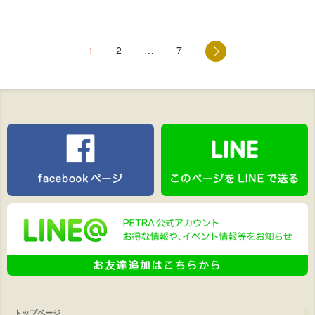
1
2
…
7
トップページ