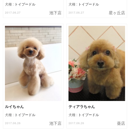
犬種 :
トイプードル
犬種 :
トイプードル
池下店
星ヶ丘店
2017.06.27
2017.06.27
ルイちゃん
ティアラちゃん
犬種 :
トイプードル
犬種 :
トイプードル
池下店
葵店
2017.06.26
2017.06.26