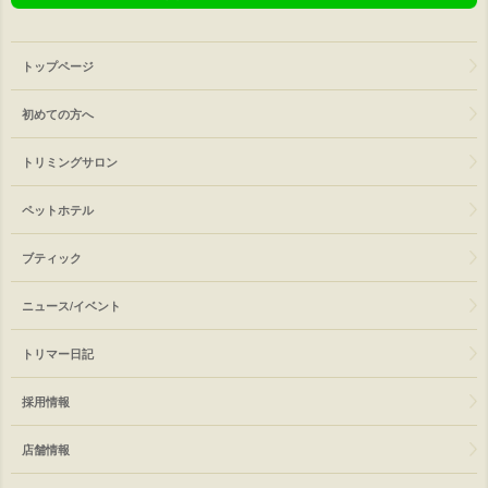
トップページ
初めての方へ
トリミングサロン
ペットホテル
ブティック
ニュース/イベント
トリマー日記
採用情報
店舗情報