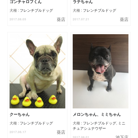
ゴンチャロフくん
ラテちゃん
犬種 :
フレンチブルドッグ
犬種 :
フレンチブルドッグ
葵店
葵店
2017.08.05
2017.07.21
クーちゃん
メロンちゃん、ミミちゃん
犬種 :
フレンチブルドッグ
犬種 :
フレンチブルドッグ
,
ミニ
チュアシュナウザー
葵店
2017.06.17
池下店
2017.06.01