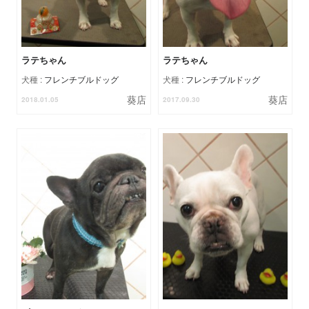
ラテちゃん
ラテちゃん
犬種 :
フレンチブルドッグ
犬種 :
フレンチブルドッグ
葵店
葵店
2018.01.05
2017.09.30