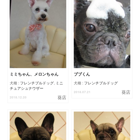
ミミちゃん、メロンちゃん
ブブくん
犬種 :
フレンチブルドッグ
,
ミニ
犬種 :
フレンチブルドッグ
チュアシュナウザー
葵店
2018.07.21
葵店
2018.12.20