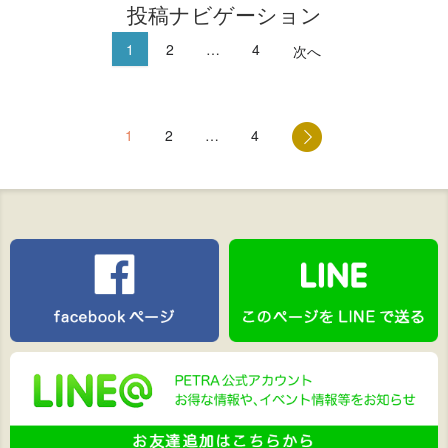
投稿ナビゲーション
1
2
…
4
次へ
1
2
…
4